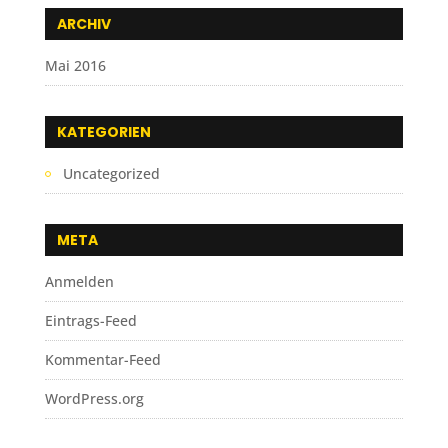
ARCHIV
Mai 2016
KATEGORIEN
Uncategorized
META
Anmelden
Eintrags-Feed
Kommentar-Feed
WordPress.org